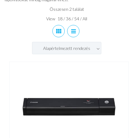
Összesen 2 találat
View
18
/
36
/
54
/
All
Alapértelmezett rendezés