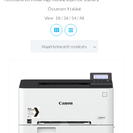
Összesen 4 találat
View
18
/
36
/
54
/
All
Alapértelmezett rendezés