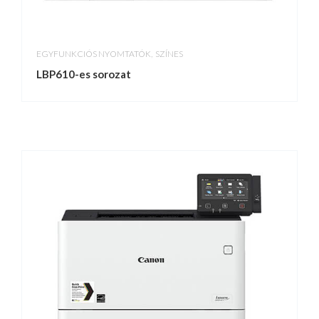
,
EGYFUNKCIÓS NYOMTATÓK
SZÍNES
LBP610-es sorozat