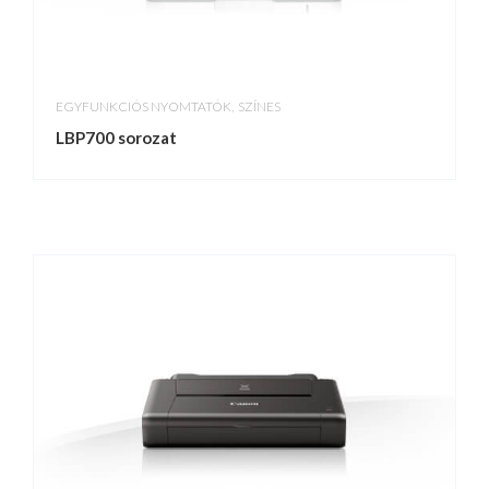
,
EGYFUNKCIÓS NYOMTATÓK
SZÍNES
LBP700 sorozat