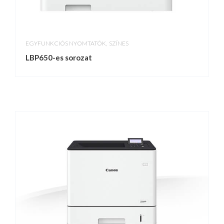
,
EGYFUNKCIÓS NYOMTATÓK
SZÍNES
LBP650-es sorozat