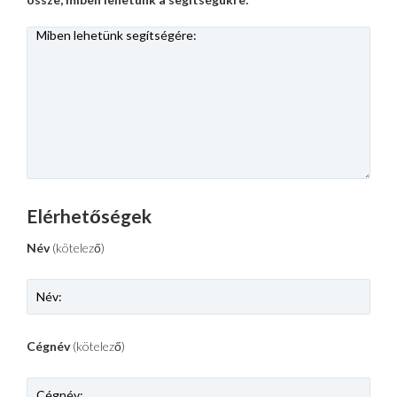
Elérhetőségek
Név
(kötelező)
Cégnév
(kötelező)