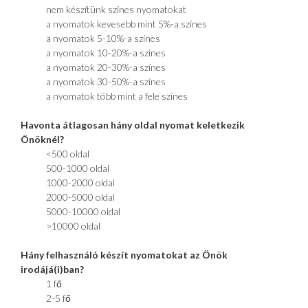
nem készítünk színes nyomatokat
a nyomatok kevesebb mint 5%-a színes
a nyomatok 5-10%-a színes
a nyomatok 10-20%-a színes
a nyomatok 20-30%-a színes
a nyomatok 30-50%-a színes
a nyomatok több mint a fele színes
Havonta átlagosan hány oldal nyomat keletkezik
Önöknél?
<500 oldal
500-1000 oldal
1000-2000 oldal
2000-5000 oldal
5000-10000 oldal
>10000 oldal
Hány felhasználó készít nyomatokat az Önök
irodájá(i)ban?
1 fő
2-5 fő