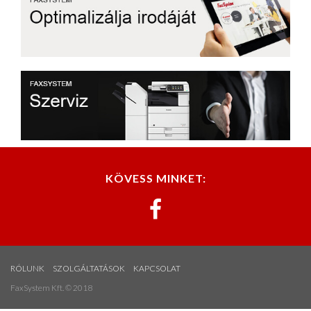
KÖVESS MINKET:
RÓLUNK
SZOLGÁLTATÁSOK
KAPCSOLAT
FaxSystem Kft. © 2018