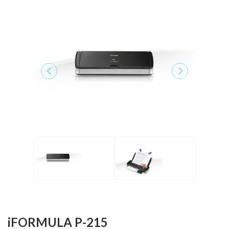
iFORMULA P-215