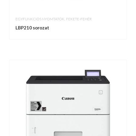
,
EGYFUNKCIÓS NYOMTATÓK
FEKETE-FEHÉR
LBP210 sorozat