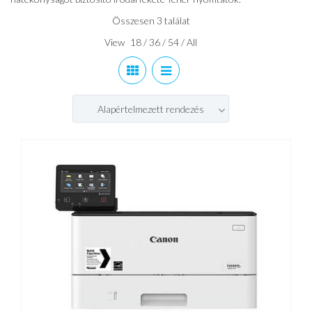
Összesen 3 találat
View
18
/
36
/
54
/
All
Alapértelmezett rendezés