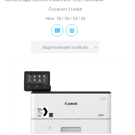
Összesen 3 találat
View
18
/
36
/
54
/
All
Alapértelmezett rendezés