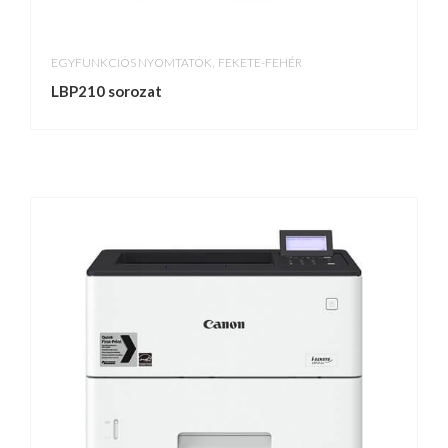
,
EGYFUNKCIÓS NYOMTATÓK
FEKETE-FEHÉR
LBP210 sorozat