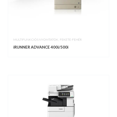
,
MULTIFUNKCIÓS NYOMTATÓK
FEKETE-FEHÉR
iRUNNER ADVANCE 400i/500i