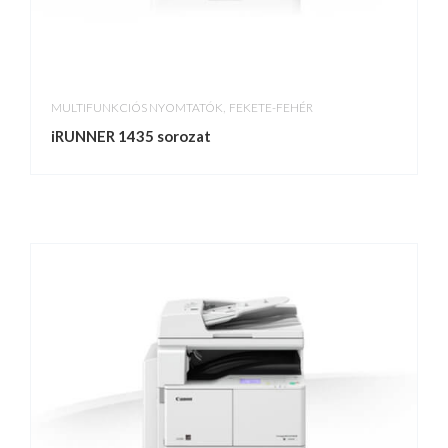
,
MULTIFUNKCIÓS NYOMTATÓK
FEKETE-FEHÉR
iRUNNER 1435 sorozat