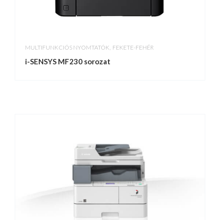
,
MULTIFUNKCIÓS NYOMTATÓK
FEKETE-FEHÉR
i-SENSYS MF230 sorozat