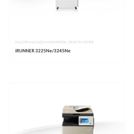
,
MULTIFUNKCIÓS NYOMTATÓK
FEKETE-FEHÉR
iRUNNER 3225Ne/3245Ne