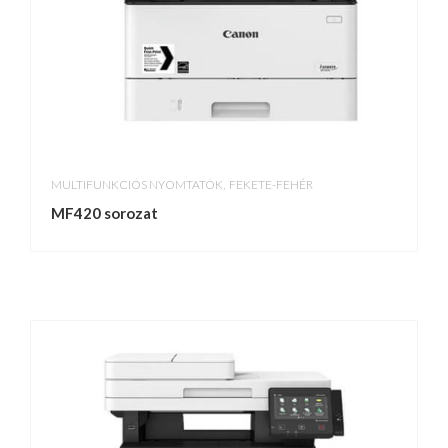
,
MULTIFUNKCIÓS NYOMTATÓK
FEKETE-FEHÉR
MF420 sorozat