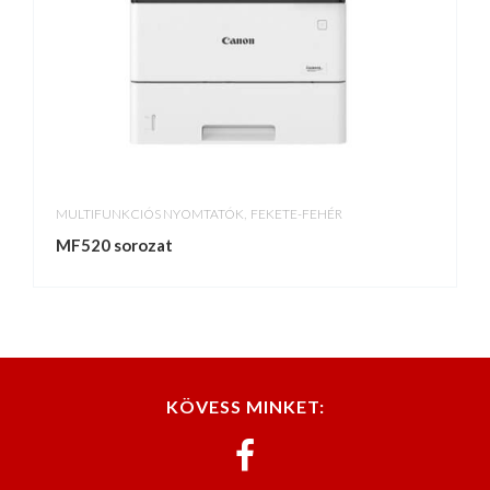
,
MULTIFUNKCIÓS NYOMTATÓK
FEKETE-FEHÉR
MF520 sorozat
KÖVESS MINKET: