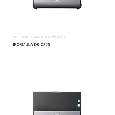
,
SZKENNEREK
ASZTALI LAPOLVASÓK
iFORMULA DR-C225