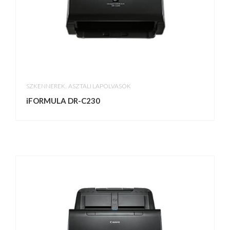
,
SZKENNEREK
ASZTALI LAPOLVASÓK
iFORMULA DR-C230