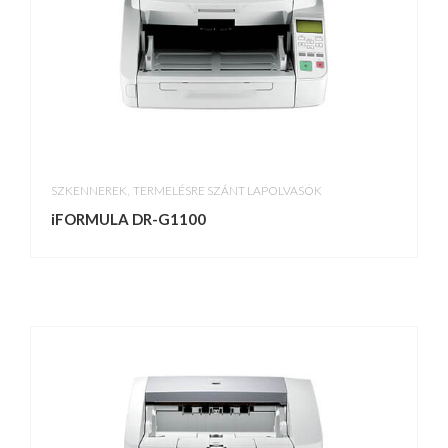
,
SZKENNEREK
TERMELÉSRE SZÁNT LAPOLVASÓK
iFORMULA DR-G1100