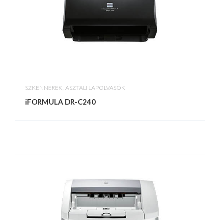
,
SZKENNEREK
ASZTALI LAPOLVASÓK
iFORMULA DR-C240