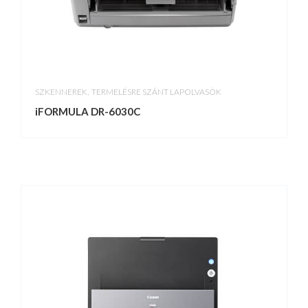
,
SZKENNEREK
TERMELÉSRE SZÁNT LAPOLVASÓK
iFORMULA DR-6030C