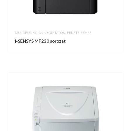
,
MULTIFUNKCIÓS NYOMTATÓK
FEKETE-FEHÉR
i-SENSYS MF230 sorozat