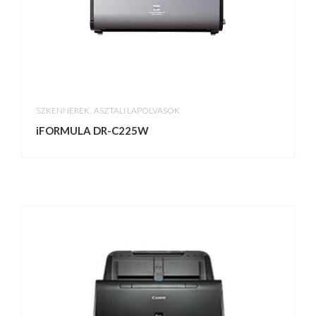
,
SZKENNEREK
ASZTALI LAPOLVASÓK
iFORMULA DR-C225W