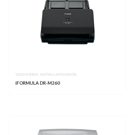
,
SZKENNEREK
ASZTALI LAPOLVASÓK
iFORMULA DR-M260