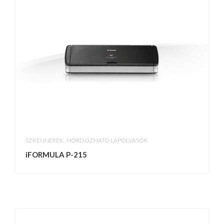
,
SZKENNEREK
HORDOZHATÓ LAPOLVASÓK
iFORMULA P-215