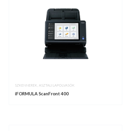
,
SZKENNEREK
ASZTALI LAPOLVASÓK
iFORMULA ScanFront 400