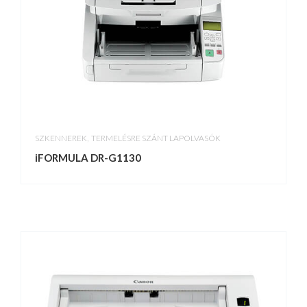
,
SZKENNEREK
TERMELÉSRE SZÁNT LAPOLVASÓK
iFORMULA DR-G1130