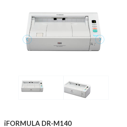
iFORMULA DR-M140