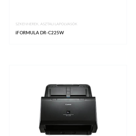
,
SZKENNEREK
ASZTALI LAPOLVASÓK
iFORMULA DR-C225W