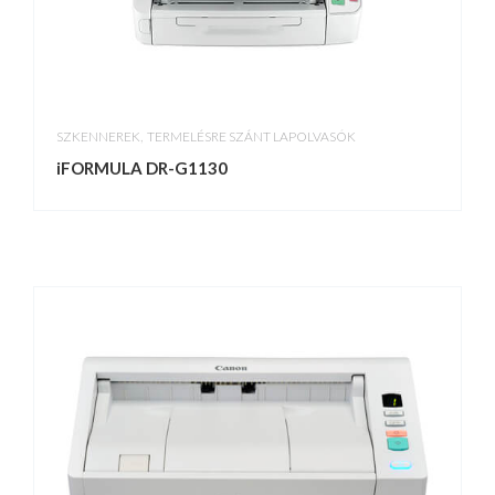
,
SZKENNEREK
TERMELÉSRE SZÁNT LAPOLVASÓK
iFORMULA DR-G1130