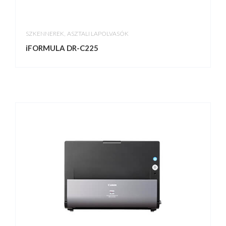
,
SZKENNEREK
ASZTALI LAPOLVASÓK
iFORMULA DR-C225