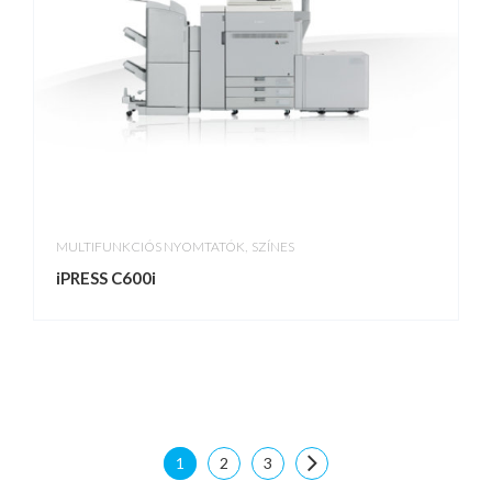
,
MULTIFUNKCIÓS NYOMTATÓK
SZÍNES
iPRESS C600i
1
2
3