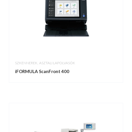
,
SZKENNEREK
ASZTALI LAPOLVASÓK
iFORMULA ScanFront 400