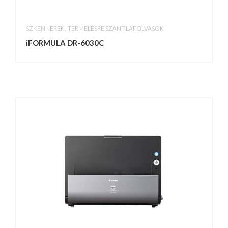
,
SZKENNEREK
TERMELÉSRE SZÁNT LAPOLVASÓK
iFORMULA DR-6030C