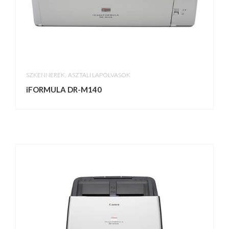
,
SZKENNEREK
ASZTALI LAPOLVASÓK
iFORMULA DR-M140