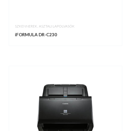
,
SZKENNEREK
ASZTALI LAPOLVASÓK
iFORMULA DR-C230