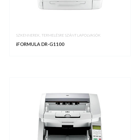
,
SZKENNEREK
TERMELÉSRE SZÁNT LAPOLVASÓK
iFORMULA DR-G1100