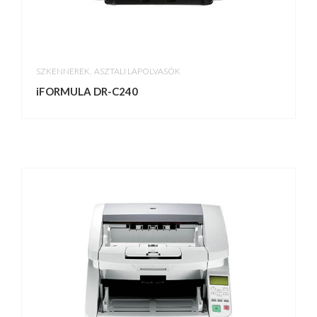
,
SZKENNEREK
ASZTALI LAPOLVASÓK
iFORMULA DR-C240