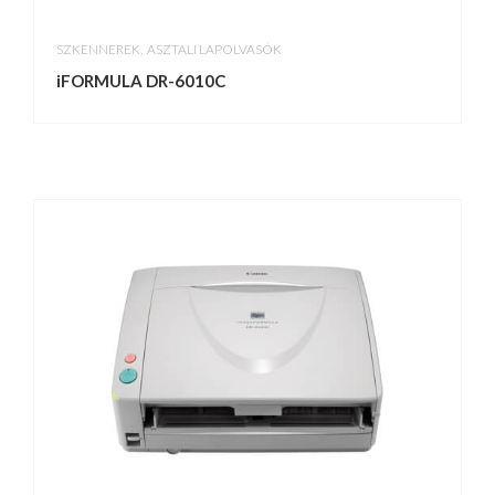
,
SZKENNEREK
ASZTALI LAPOLVASÓK
iFORMULA DR-6010C