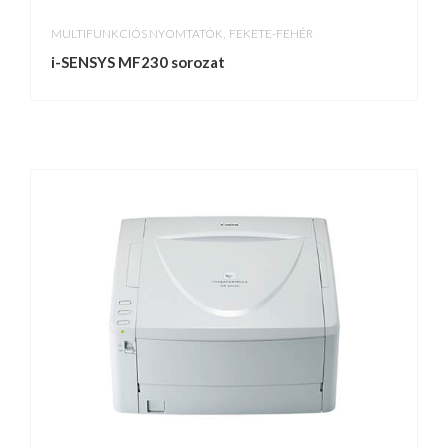
,
MULTIFUNKCIÓS NYOMTATÓK
FEKETE-FEHÉR
i-SENSYS MF230 sorozat