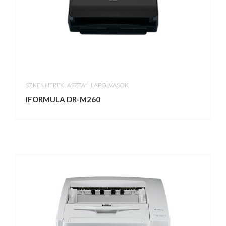
,
SZKENNEREK
ASZTALI LAPOLVASÓK
iFORMULA DR-M260