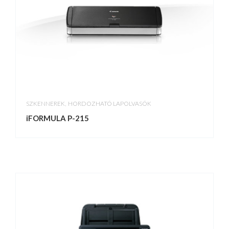
,
SZKENNEREK
HORDOZHATÓ LAPOLVASÓK
iFORMULA P-215