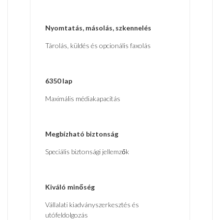
Nyomtatás, másolás, szkennelés
Tárolás, küldés és opcionális faxolás
6350 lap
Maximális médiakapacitás
Megbízható biztonság
Speciális biztonsági jellemzők
Kiváló minőség
Vállalati kiadványszerkesztés és
utófeldolgozás