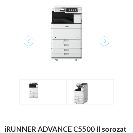
iRUNNER ADVANCE C5500 II sorozat