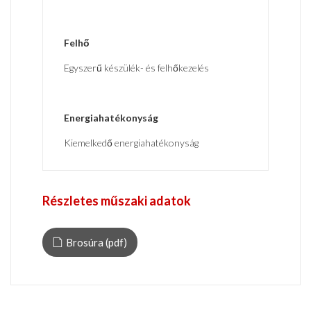
Felhő
Egyszerű készülék- és felhőkezelés
Energiahatékonyság
Kiemelkedő energiahatékonyság
Részletes műszaki adatok
Brosúra (pdf)