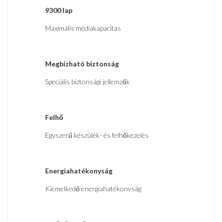
9300 lap
Maximális médiakapacitás
Megbízható biztonság
Speciális biztonsági jellemzők
Felhő
Egyszerű készülék- és felhőkezelés
Energiahatékonyság
Kiemelkedő energiahatékonyság