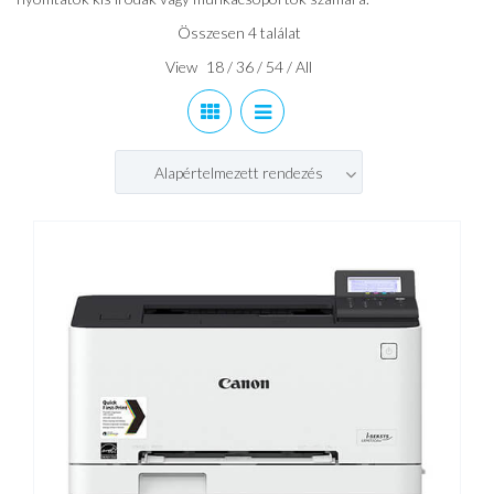
Összesen 4 találat
View
18
/
36
/
54
/
All
Alapértelmezett rendezés