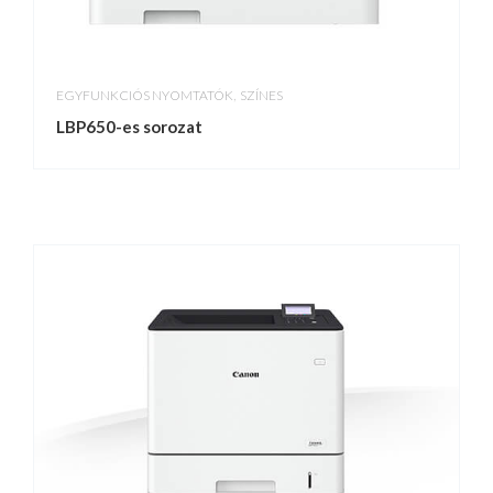
,
EGYFUNKCIÓS NYOMTATÓK
SZÍNES
LBP650-es sorozat