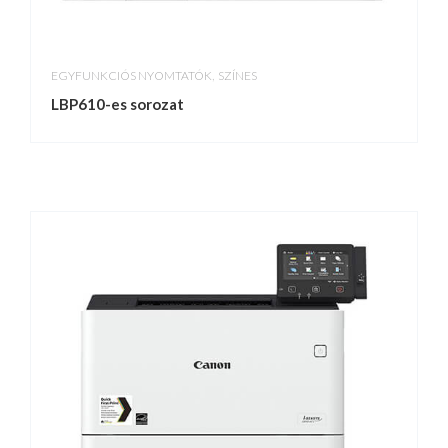
,
EGYFUNKCIÓS NYOMTATÓK
SZÍNES
LBP610-es sorozat