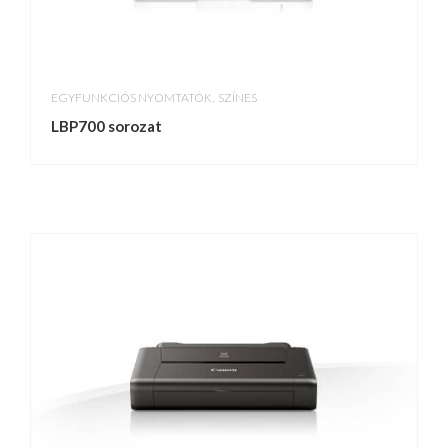
,
EGYFUNKCIÓS NYOMTATÓK
SZÍNES
LBP700 sorozat