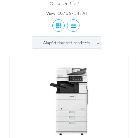
Összesen 1 találat
View
18
/
36
/
54
/
All
Alapértelmezett rendezés