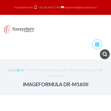
FaxSystem Kft.
+36 30 949 5794
bejelentes@faxsystem.hu
Skip to
content
KEZDŐLAP
/ “IMAGEFORMULA DR-M160II” CÍMKÉVEL RENDELKEZŐ
TERMÉKEK
IMAGEFORMULA DR-M160II