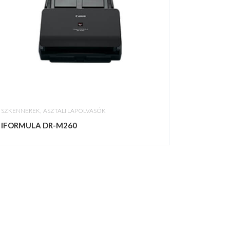
,
SZKENNEREK
ASZTALI LAPOLVASÓK
iFORMULA DR-M260