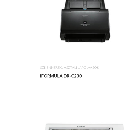
,
SZKENNEREK
ASZTALI LAPOLVASÓK
iFORMULA DR-C230