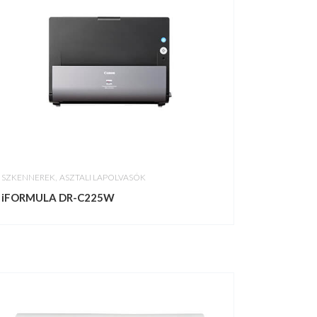
,
SZKENNEREK
ASZTALI LAPOLVASÓK
iFORMULA DR-C225W