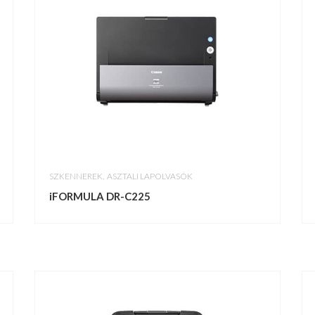
,
SZKENNEREK
ASZTALI LAPOLVASÓK
iFORMULA DR-C225