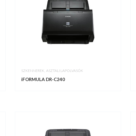
,
SZKENNEREK
ASZTALI LAPOLVASÓK
iFORMULA DR-C240