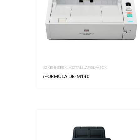
,
SZKENNEREK
ASZTALI LAPOLVASÓK
iFORMULA DR-M140