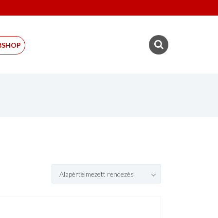
BSHOP
Alapértelmezett rendezés