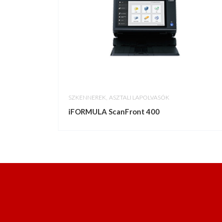
,
SZKENNEREK
ASZTALI LAPOLVASÓK
iFORMULA ScanFront 400