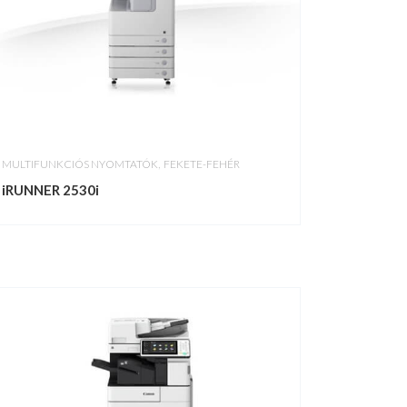
,
MULTIFUNKCIÓS NYOMTATÓK
FEKETE-FEHÉR
iRUNNER 2530i