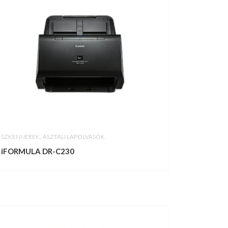
,
SZKENNEREK
ASZTALI LAPOLVASÓK
iFORMULA DR-C230