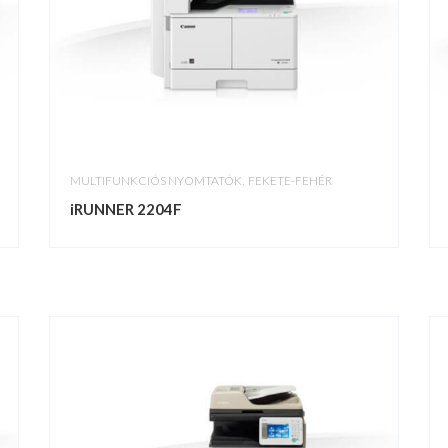
,
MULTIFUNKCIÓS NYOMTATÓK
FEKETE-FEHÉR
iRUNNER 2204F