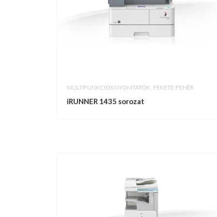
,
MULTIFUNKCIÓS NYOMTATÓK
FEKETE-FEHÉR
iRUNNER 1435 sorozat