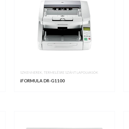
,
SZKENNEREK
TERMELÉSRE SZÁNT LAPOLVASÓK
iFORMULA DR-G1100