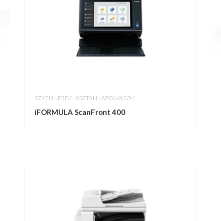
,
SZKENNEREK
ASZTALI LAPOLVASÓK
iFORMULA ScanFront 400