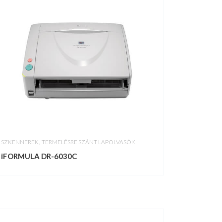
,
SZKENNEREK
TERMELÉSRE SZÁNT LAPOLVASÓK
iFORMULA DR-6030C