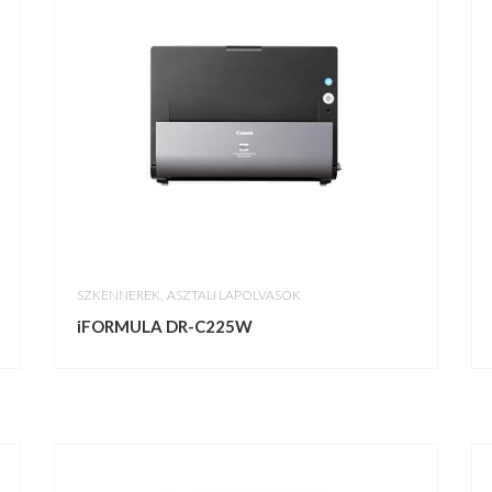
,
SZKENNEREK
ASZTALI LAPOLVASÓK
iFORMULA DR-C225W