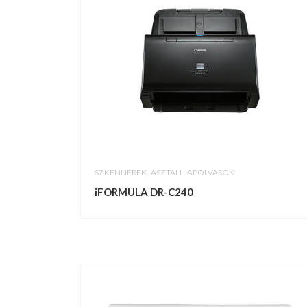
,
SZKENNEREK
ASZTALI LAPOLVASÓK
iFORMULA DR-C240