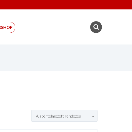
BSHOP
Alapértelmezett rendezés