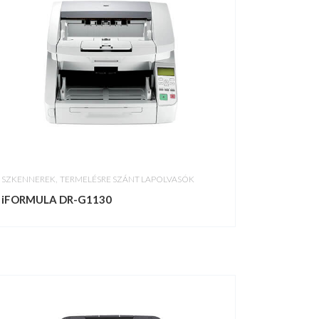
,
SZKENNEREK
TERMELÉSRE SZÁNT LAPOLVASÓK
iFORMULA DR-G1130