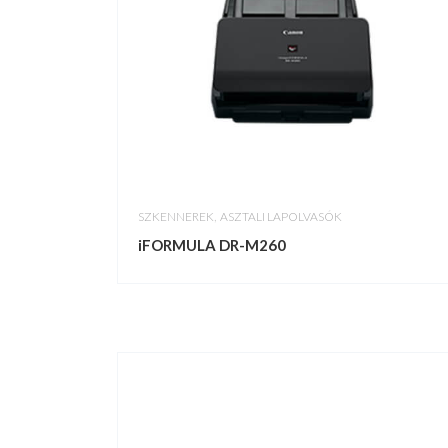
,
SZKENNEREK
ASZTALI LAPOLVASÓK
iFORMULA DR-M260