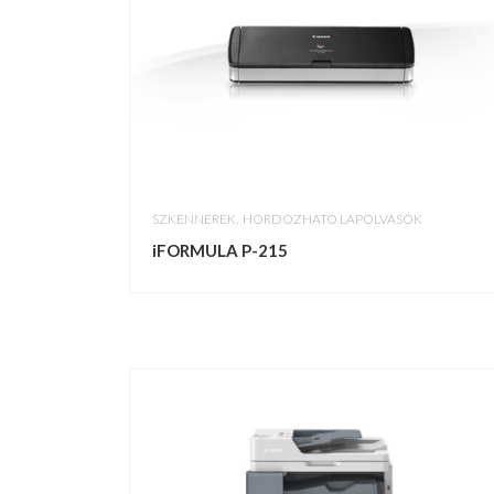
,
SZKENNEREK
HORDOZHATÓ LAPOLVASÓK
iFORMULA P-215