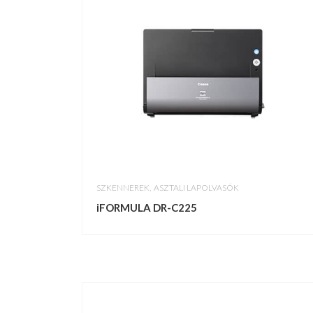
,
SZKENNEREK
ASZTALI LAPOLVASÓK
iFORMULA DR-C225